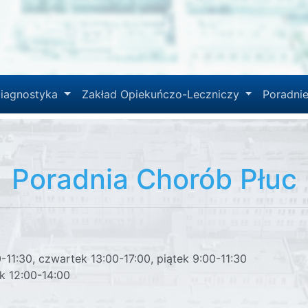
iagnostyka
Zakład Opiekuńczo-Leczniczy
Poradni
Poradnia Chorób Płuc
0-11:30, czwartek 13:00-17:00, piątek 9:00-11:30
ek 12:00-14:00