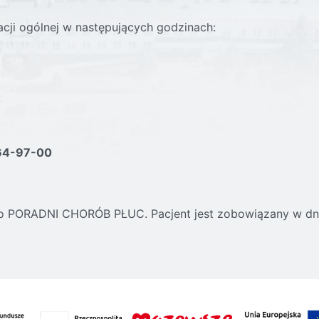
acji ogólnej w następujących godzinach:
864-97-00
o PORADNI CHORÓB PŁUC. Pacjent jest zobowiązany w dniu