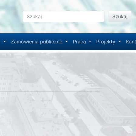
Szukaj
e
Zamówienia publiczne
Praca
Projekty
Kon